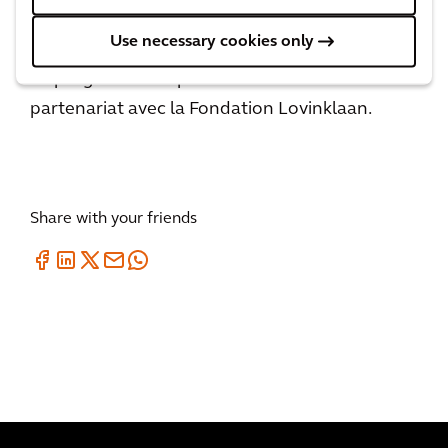
générations futures.
Use necessary cookies only
Le programme Expedition DNA a été créé en
partenariat avec la Fondation Lovinklaan.
Share with your friends