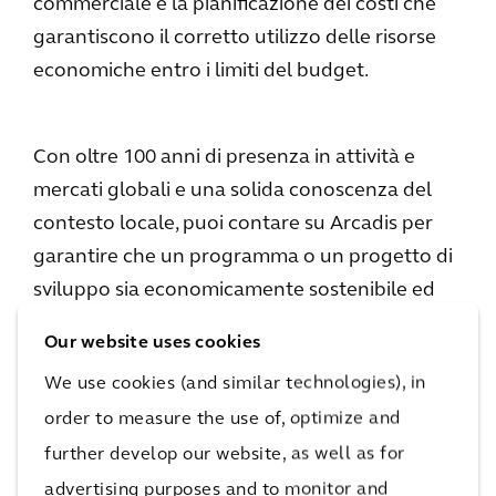
commerciale e la pianificazione dei costi che
garantiscono il corretto utilizzo delle risorse
economiche entro i limiti del budget.
Con oltre 100 anni di presenza in attività e
mercati globali e una solida conoscenza del
contesto locale, puoi contare su Arcadis per
garantire che un programma o un progetto di
sviluppo sia economicamente sostenibile ed
ecocompatibile per molti anni a venire. Il
Our website uses cookies
nostro International Construction Costs Index
We use cookies (and similar technologies), in
(indice ICC) mostra i costi di costruzione
order to measure the use of, optimize and
relativi per 100 città del mondo in sei
further develop our website, as well as for
continenti.
advertising purposes and to monitor and