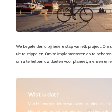
We begeleiden u bij iedere stap van elk project. Om 
uit te stippelen. Om te implementeren en te beheren
om u te helpen uw doelen voor planeet, mensen en e
Wist u dat?
Van het verminderen van overstromingsrisico's