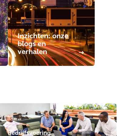
Inzichten: onze
blogs en
verhalen
Bedrijfsvoering