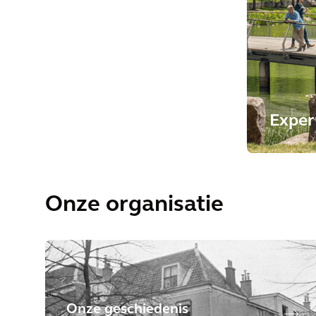
Exper
Onze organisatie
Onze geschiedenis