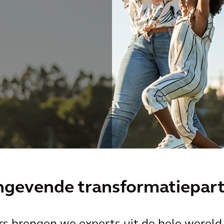
ngevende transformatiepar