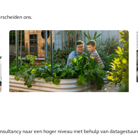
erscheiden ons.
Duurzaamheid
onsultancy naar een hoger niveau met behulp van datagestuur