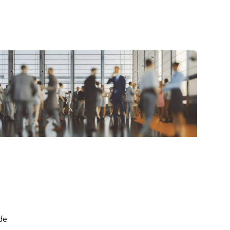
Leiderschap
de