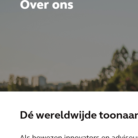
Over ons
Dé wereldwijde toonaa