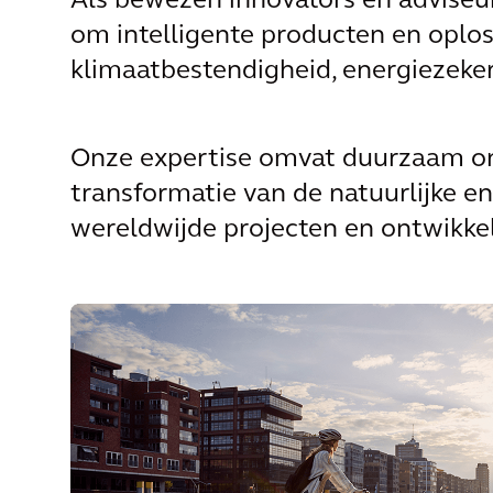
Als bewezen innovators en adviseu
om intelligente producten en oplos
klimaatbestendigheid, energiezekerh
Onze expertise omvat duurzaam ont
transformatie van de natuurlijke 
wereldwijde projecten en ontwikkel