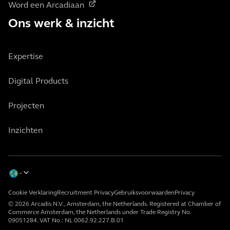
Word een Arcadiaan
Ons werk & inzicht
Expertise
Digital Products
Projecten
Inzichten
Cookie Verklaring
Recruitment Privacy
Gebruiksvoorwaarden
Privacy
© 2026 Arcadis N.V., Amsterdam, the Netherlands. Registered at Chamber of
Commerce Amsterdam, the Netherlands under Trade Registry No.
09051284. VAT No.: NL 0062.92.227.B.01