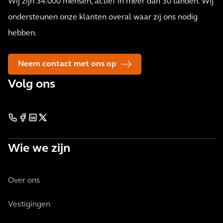
Wij zijn 34.000 mensen, actief in meer dan 30 landen. Wij
ondersteunen onze klanten overal waar zij ons nodig
hebben.
Neem contact met ons op
Volg ons
Wie we zijn
Over ons
Vestigingen