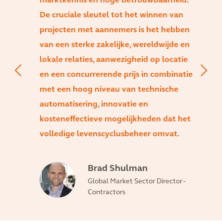
marktkennis en hoge betrouwbaarheid.
De cruciale sleutel tot het winnen van
projecten met aannemers is het hebben
van een sterke zakelijke, wereldwijde en
lokale relaties, aanwezigheid op locatie
en een concurrerende prijs in combinatie
met een hoog niveau van technische
automatisering, innovatie en
kosteneffectieve mogelijkheden dat het
volledige levenscyclusbeheer omvat.
Brad Shulman
Global Market Sector Director -
Contractors