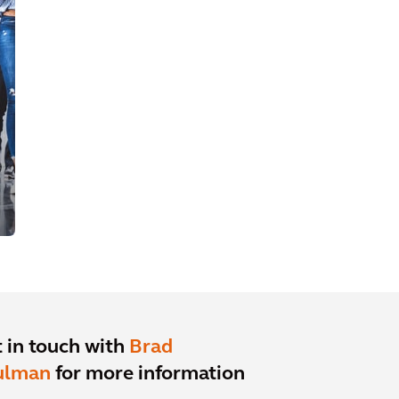
 in touch with
Brad
ulman
for more information