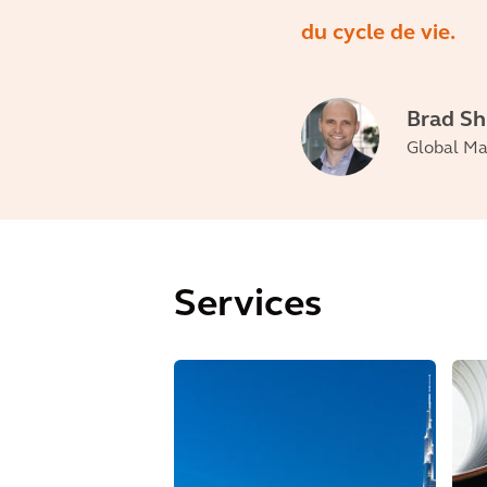
du cycle de vie.
Brad S
Global Mar
Services