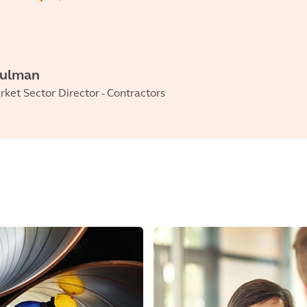
hulman
ket Sector Director - Contractors