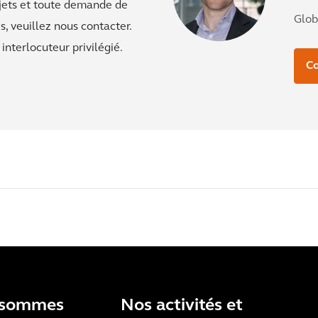
jets et toute demande de
Glob
, veuillez nous contacter.
interlocuteur privilégié.
Co
 sommes
Nos activités et