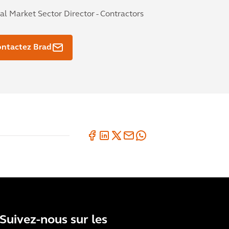
al Market Sector Director - Contractors
ntactez Brad
Suivez-nous sur les