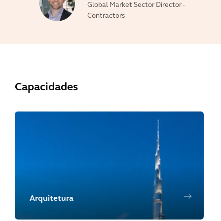
Global Market Sector Director -
Contractors
Capacidades
Arquitetura