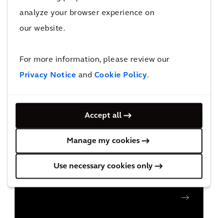
Princípios Gerais de Negócios
analyze your browser experience on
our website.
Saúde e Segurança
For more information, please review our
Dir. Humanos e Polít. de Trabalho
Privacy Notice
and
Cookie Policy
.
Suprimentos
Accept all
Princípios Fiscais
Manage my cookies
Use necessary cookies only