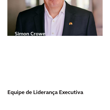
Simon Crowe
DIRETOR FINANCEIRO E
MEMBRO DO CONSELHO EXECUTIVO
Equipe de Liderança Executiva