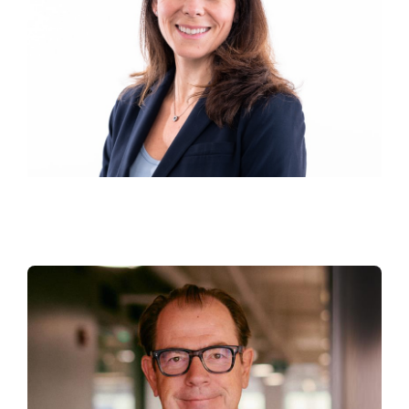
Heather Polinsky
CHIEF EXECUTIVE OFFICER