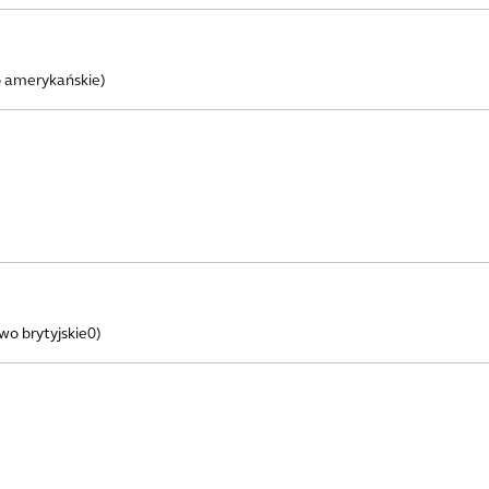
 amerykańskie
)
wo brytyjskie0)