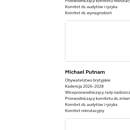
Przewodniczący komitetu rekrutac
Komitet ds. audytów i ryzyka
Komitet ds. wynagrodzeń
Michael Putnam
Obywatelstwo brytyjskie
Kadencja 2026–2028
Wiceprzewodniczący rady nadzorcz
Przewodniczący komitetu ds. zró
Komitet ds. audytów i ryzyka
Komitet rekrutacyjny