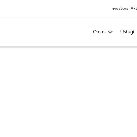
Investors
Akt
O nas
Usługi