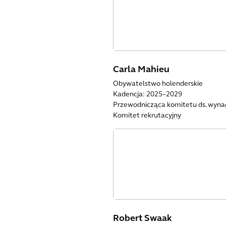
Carla Mahieu
Obywatelstwo holenderskie
Kadencja: 2025–2029
Przewodnicząca komitetu ds. wyn
Komitet rekrutacyjny
Robert Swaak