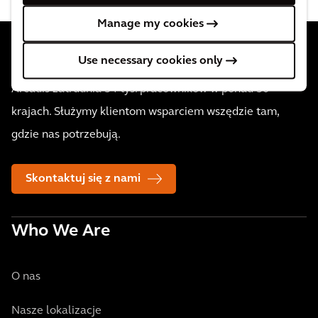
Manage my cookies
Use necessary cookies only
Arcadis zatrudnia 34 tys. pracowników w ponad 30
krajach. Służymy klientom wsparciem wszędzie tam,
gdzie nas potrzebują.
Skontaktuj się z nami
Who We Are
O nas
Nasze lokalizacje