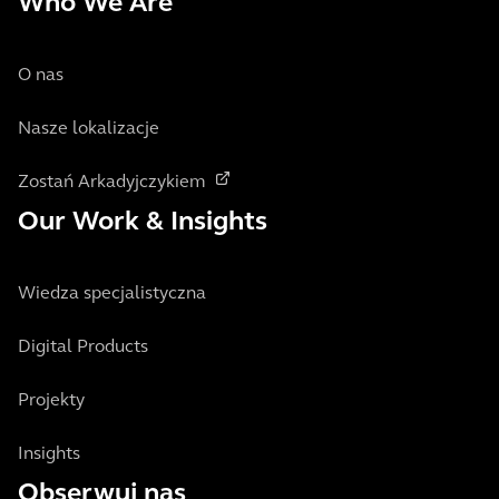
Who We Are
O nas
Nasze lokalizacje
Zostań Arkadyjczykiem
Our Work & Insights
Wiedza specjalistyczna
Digital Products
Projekty
Insights
Obserwuj nas