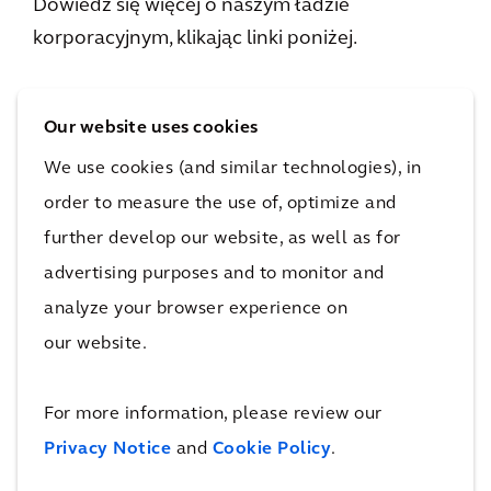
Dowiedz się więcej o naszym ładzie
korporacyjnym, klikając linki poniżej.
Our website uses cookies
We use cookies (and similar technologies), in
order to measure the use of, optimize and
further develop our website, as well as for
Walne zgromadzenie
advertising purposes and to monitor and
Nasze zasady ładu korporacyjnego
analyze your browser experience on
Struktura organizacyjna
our website.
Zarząd
For more information, please review our
Zespół zarządzający
Privacy Notice
and
Cookie Policy
.
Rada Nadzorcza