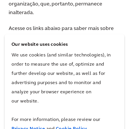
organização, que, portanto, permanece
inalterada.
Acesse os links abaixo para saber mais sobre
nossa governança.
Our website uses cookies
We use cookies (and similar technologies), in
order to measure the use of, optimize and
further develop our website, as well as for
advertising purposes and to monitor and
Assembleia Geral
analyze your browser experience on
our website.
Nossos Princípios de Governança
Estrutura Organizacional
For more information, please review our
Executive Board
Privacy Notice
and
Cookie Policy
.