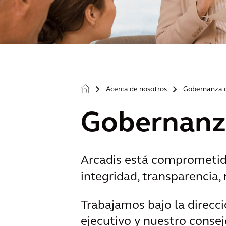
Acerca de nosotros
Gobernanza c
>
>
Gobernanza
Arcadis está comprometido
integridad, transparencia,
Trabajamos bajo la direcci
ejecutivo y nuestro consej