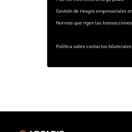
Gestión de riesgos empresariales e
Normas que rigen las transacciones
Política sobre contactos bilaterales