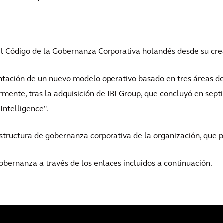
 el Código de la Gobernanza Corporativa holandés desde su cre
ntación de un nuevo modelo operativo basado en tres áreas d
ormente, tras la adquisición de IBI Group, que concluyó en sep
Intelligence".
structura de gobernanza corporativa de la organización, que 
bernanza a través de los enlaces incluidos a continuación.