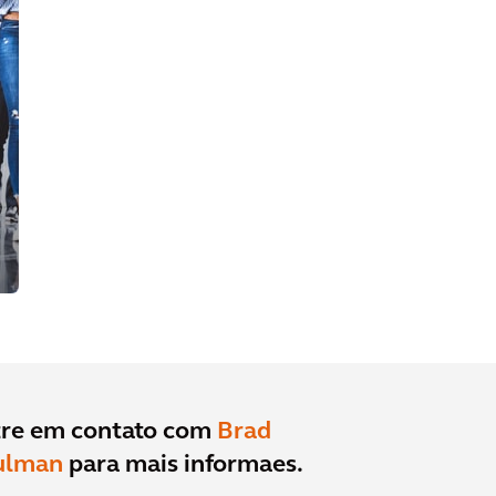
tre em contato com
Brad
ulman
para mais informaes.