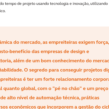
do tempo de projeto usando tecnologia e inovação, utilizando
ico.
âmica do mercado, as empreiteiras exigem força,
usto-benefício das empresas de design e
ltoria, além de um bom conhecimento do mercad
iabilidade. O segredo para conseguir projetos d
reiteiras é ter um forte relacionamento corpora
al quanto global, com o "pé no chão" e um preço
de alto nível de automação técnica, práticas
rsos econômicos que incorporem a gestão do cic