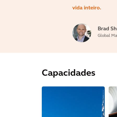
vida inteiro.
Brad S
Global Mar
Capacidades