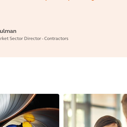
hulman
ket Sector Director - Contractors