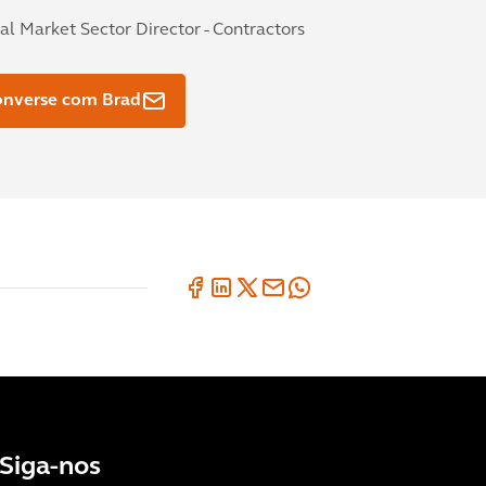
al Market Sector Director - Contractors
onverse com Brad
Siga-nos