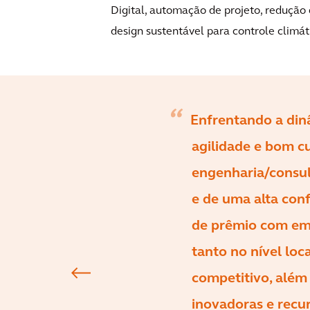
Digital, automação de projeto, redução 
design sustentável para controle climát
Enfrentando a din
agilidade e bom c
engenharia/consu
e de uma alta conf
de prêmio com emp
tanto no nível loc
competitivo, além 
inovadoras e recu