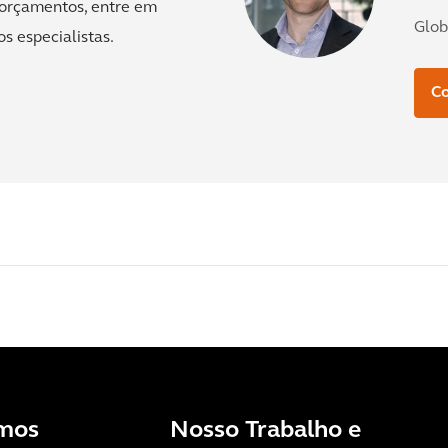
e orçamentos, entre em
Glob
s especialistas.
C
mos
Nosso Trabalho e