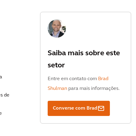
Saiba mais sobre este
setor
a
Entre em contato com
Brad
Shulman
para mais informações.
es de
Converse com Brad
e