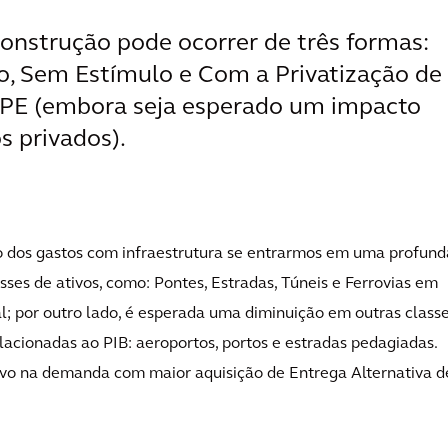
onstrução pode ocorrer de três formas:
 Sem Estímulo e Com a Privatização de
 PE (embora seja esperado um impacto
s privados).
 dos gastos com infraestrutura se entrarmos em uma profund
sses de ativos, como: Pontes, Estradas, Túneis e Ferrovias em
cal; por outro lado, é esperada uma diminuição em outras class
elacionadas ao PIB: aeroportos, portos e estradas pedagiadas.
vo na demanda com maior aquisição de Entrega Alternativa d