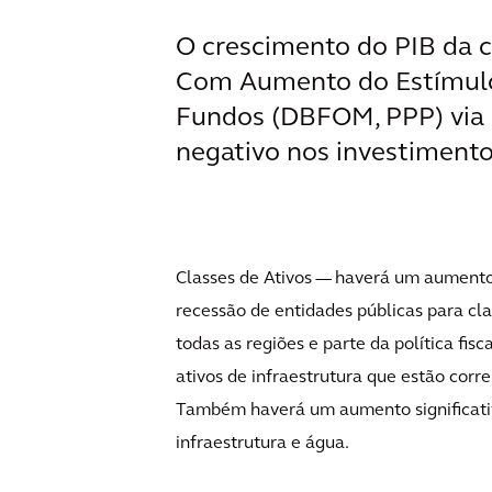
O crescimento do PIB da c
Com Aumento do Estímulo,
Fundos (DBFOM, PPP) via
negativo nos investimento
Classes de Ativos — haverá um aumento
recessão de entidades públicas para cla
todas as regiões e parte da política fis
ativos de infraestrutura que estão corr
Também haverá um aumento significati
infraestrutura e água.