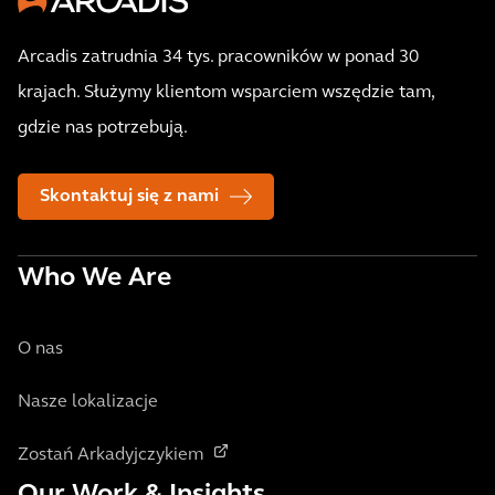
Arcadis zatrudnia 34 tys. pracowników w ponad 30
krajach. Służymy klientom wsparciem wszędzie tam,
gdzie nas potrzebują.
Skontaktuj się z nami
Who We Are
O nas
Nasze lokalizacje
Zostań Arkadyjczykiem