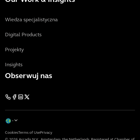
Our Work & Insights
Wiedza specjalistyczna
Digital Products
Projekty
Insights
Obserwuj nas
Cookies
Terms of Use
Privacy
© 2026 Arcadis N.V., Amsterdam, the Netherlands. Registered at Chamber of