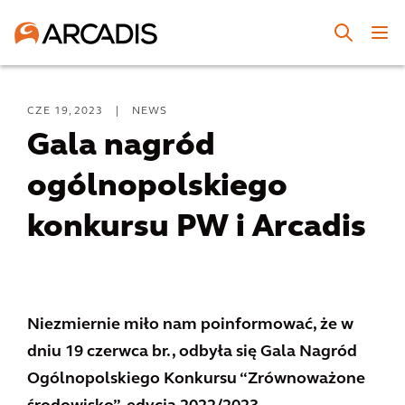
CZE 19, 2023
|
NEWS
Gala nagród
ogólnopolskiego
konkursu PW i Arcadis⁠
Niezmiernie miło nam poinformować, że w
dniu 19 czerwca br., odbyła się Gala Nagród
Ogólnopolskiego Konkursu “Zrównoważone