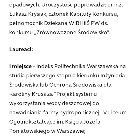
opadowych. Uroczystość poprowadził dr inż.
Łukasz Krysiak, członek Kapituły Konkursu,
pełnomocnik Dziekana WIBHiIŚ PW ds.
konkursu „Zrównoważone Środowisko”.
Laureaci:
I miejsce
– Indeks Politechnika Warszawska na
studia pierwszego stopnia kierunku Inżynieria
Środowiska lub Ochrona Środowiska dla
Karoliny Kruss za “Projekt systemu
wykorzystania wody deszczowej do
nawadniania farmy hydroponicznej”, V Liceum
Ogólnokształcące im. Księcia Józefa
Poniatowskiego w Warszawie;