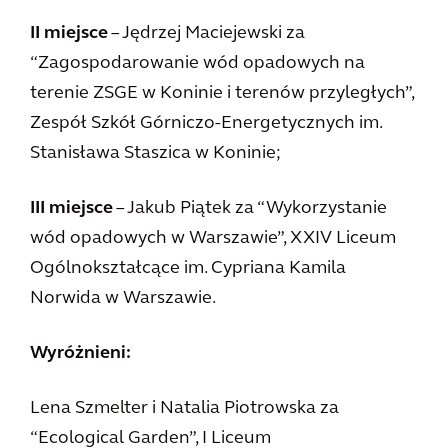
II miejsce
– Jędrzej Maciejewski za
“Zagospodarowanie wód opadowych na
terenie ZSGE w Koninie i terenów przyległych”,
Zespół Szkół Górniczo-Energetycznych im.
Stanisława Staszica w Koninie;
III miejsce
– Jakub Piątek za “Wykorzystanie
wód opadowych w Warszawie”, XXIV Liceum
Ogólnokształcące im. Cypriana Kamila
Norwida w Warszawie.
Wyróżnieni:
Lena Szmelter i Natalia Piotrowska za
“Ecological Garden”, I Liceum