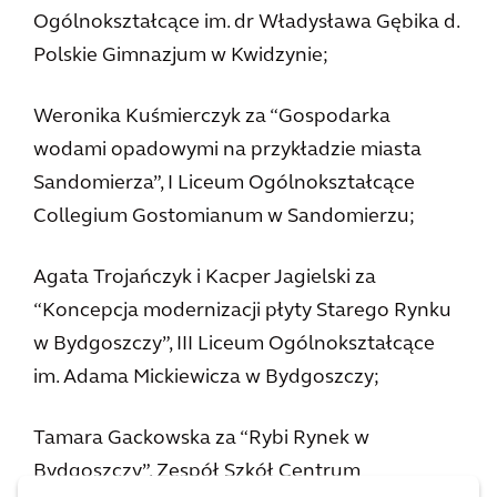
Ogólnokształcące im. dr Władysława Gębika d.
Polskie Gimnazjum w Kwidzynie;
Weronika Kuśmierczyk za “Gospodarka
wodami opadowymi na przykładzie miasta
Sandomierza”, I Liceum Ogólnokształcące
Collegium Gostomianum w Sandomierzu;
Agata Trojańczyk i Kacper Jagielski za
“Koncepcja modernizacji płyty Starego Rynku
w Bydgoszczy”, III Liceum Ogólnokształcące
im. Adama Mickiewicza w Bydgoszczy;
Tamara Gackowska za “Rybi Rynek w
Bydgoszczy”, Zespół Szkół Centrum