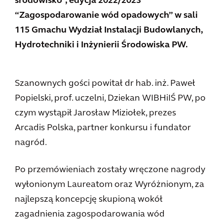
środowisko”, edycja 2022/2023
“Zagospodarowanie wód opadowych” w sali
115 Gmachu Wydział Instalacji Budowlanych,
Hydrotechniki i Inżynierii Środowiska PW.
Szanownych gości powitał dr hab. inż. Paweł
Popielski, prof. uczelni, Dziekan WIBHiIŚ PW, po
czym wystąpił Jarosław Miziołek, prezes
Arcadis Polska, partner konkursu i fundator
nagród.
Po przemówieniach zostały wręczone nagrody
wyłonionym Laureatom oraz Wyróżnionym, za
najlepszą koncepcję skupioną wokół
zagadnienia zagospodarowania wód