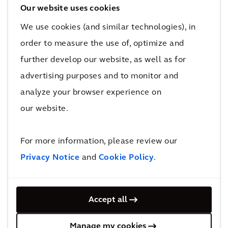
Kształcenia Rolniczego w Bydgoszczy;
Our website uses cookies
We use cookies (and similar technologies), in
Magdalena Broda za “Zagospodarowanie wód
order to measure the use of, optimize and
w mieście Mrozy”, I Liceum Ogólnokształcące
further develop our website, as well as for
im. Bolesława Prusa w Siedlcach.
advertising purposes and to monitor and
Niezmiennie dziękujemy wszystkim
analyze your browser experience on
uczestnikom za udział w Konkursie. Serdecznie
our website.
gratulujemy Laureatom, Wyróżnionym oraz ich
Nauczycielom.
For more information, please review our
Privacy Notice
and
Cookie Policy
.
Accept all
Manage my cookies