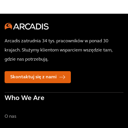
Arcadis zatrudnia 34 tys. pracowników w ponad 30
krajach. Służymy klientom wsparciem wszędzie tam,
gdzie nas potrzebują.
Skontaktuj się z nami
Who We Are
O nas