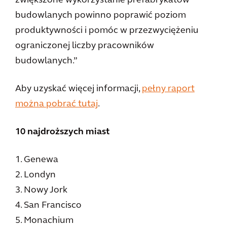
zwiększone wykorzystanie prefabrykatów
budowlanych powinno poprawić poziom
produktywności i pomóc w przezwyciężeniu
ograniczonej liczby pracowników
budowlanych.”
Aby uzyskać więcej informacji,
pełny raport
można pobrać tutaj
.
10 najdroższych miast
1. Genewa
2. Londyn
3. Nowy Jork
4. San Francisco
5. Monachium