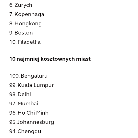
6. Zurych
7. Kopenhaga
8. Hongkong
9. Boston
10. Filadelfia
10 najmniej kosztownych miast
100. Bengaluru
99. Kuala Lumpur
98. Delhi
97. Mumbai
96. Ho Chi Minh
95. Johannesburg
94. Chengdu