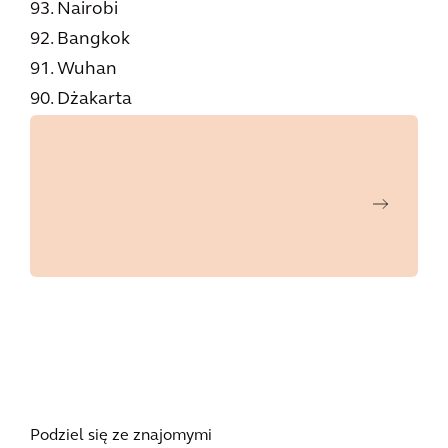
93. Nairobi
92. Bangkok
91. Wuhan
90. Dżakarta
Podziel się ze znajomymi