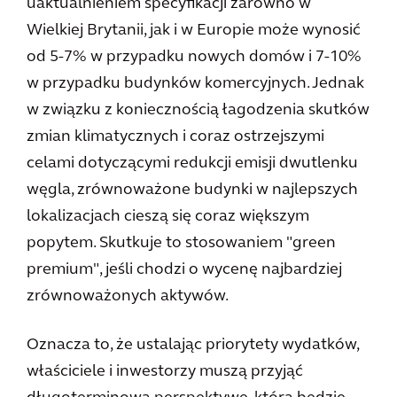
uaktualnieniem specyfikacji zarówno w
Wielkiej Brytanii, jak i w Europie może wynosić
od 5-7% w przypadku nowych domów i 7-10%
w przypadku budynków komercyjnych. Jednak
w związku z koniecznością łagodzenia skutków
zmian klimatycznych i coraz ostrzejszymi
celami dotyczącymi redukcji emisji dwutlenku
węgla, zrównoważone budynki w najlepszych
lokalizacjach cieszą się coraz większym
popytem. Skutkuje to stosowaniem "green
premium", jeśli chodzi o wycenę najbardziej
zrównoważonych aktywów.
Oznacza to, że ustalając priorytety wydatków,
właściciele i inwestorzy muszą przyjąć