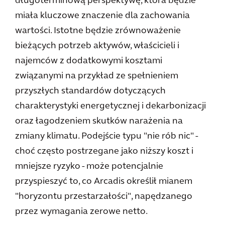
długoterminową perspektywę, która będzie
miała kluczowe znaczenie dla zachowania
wartości. Istotne będzie zrównoważenie
bieżących potrzeb aktywów, właścicieli i
najemców z dodatkowymi kosztami
związanymi na przykład ze spełnieniem
przyszłych standardów dotyczących
charakterystyki energetycznej i dekarbonizacji
oraz łagodzeniem skutków narażenia na
zmiany klimatu. Podejście typu "nie rób nic" -
choć często postrzegane jako niższy koszt i
mniejsze ryzyko - może potencjalnie
przyspieszyć to, co Arcadis określił mianem
"horyzontu przestarzałości", napędzanego
przez wymagania zerowe netto.