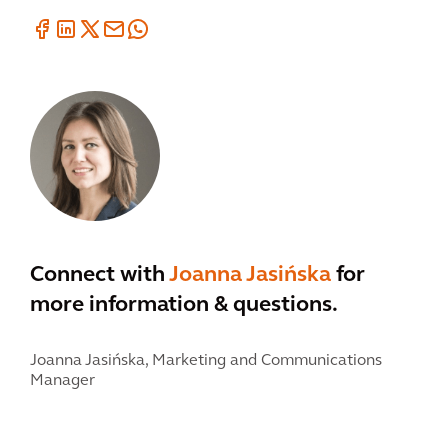
Connect with
Joanna Jasińska
for
more information & questions.
Joanna Jasińska,
Marketing and Communications
Manager