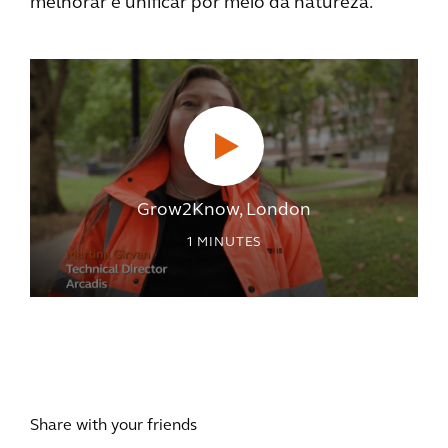
melhorar e unificar por meio da natureza.
Grow2Know, London
1
MINUTES
Share with your friends