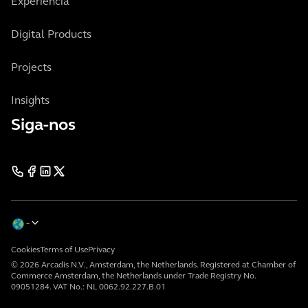
Experiência
Digital Products
Projects
Insights
Siga-nos
Cookies
Terms of Use
Privacy
© 2026 Arcadis N.V., Amsterdam, the Netherlands. Registered at Chamber of
Commerce Amsterdam, the Netherlands under Trade Registry No.
09051284. VAT No.: NL 0062.92.227.B.01