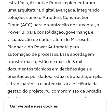
estratégia, Arcadis e Rumo implementaram
uma arquitetura digital avançada, integrando
soluções como o Autodesk Construction
Cloud (ACC) para organização documental, o
Power BI para consolidação, governança e
visualização de dados, além do Microsoft
Planner e do Power Automate para
automação de processos. Essa abordagem
transforma a gestão de mais de 5 mil
documentos técnicos em decisões ágeis e
orientadas por dados, reduz retrabalho, amplia
a transparência e potencializa a eficiência da
gestão do projeto. “O compromisso da Arcadis
é entregar valor real para nossos clientes,
garantir eficiência e transparência em cada
Our website uses cookies