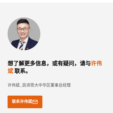
想了解更多信息，或有疑问，请与
许伟
斌
联系。
许伟斌 ,
凯谛思大中华区董事总经理
联系许伟斌