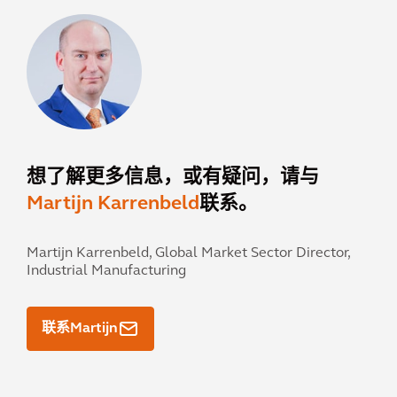
想了解更多信息，或有疑问，请与
Martijn Karrenbeld
联系。
Martijn Karrenbeld,
Global Market Sector Director,
Industrial Manufacturing
联系Martijn