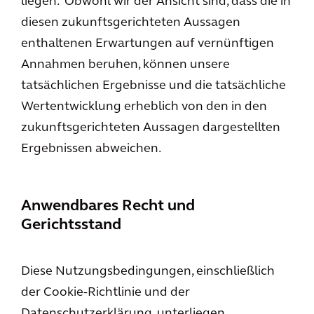
liegen. Obwohl wir der Ansicht sind, dass die in
diesen zukunftsgerichteten Aussagen
enthaltenen Erwartungen auf vernünftigen
Annahmen beruhen, können unsere
tatsächlichen Ergebnisse und die tatsächliche
Wertentwicklung erheblich von den in den
zukunftsgerichteten Aussagen dargestellten
Ergebnissen abweichen.
Anwendbares Recht und
Gerichtsstand
Diese Nutzungsbedingungen, einschließlich
der Cookie-Richtlinie und der
Datenschutzerklärung, unterliegen