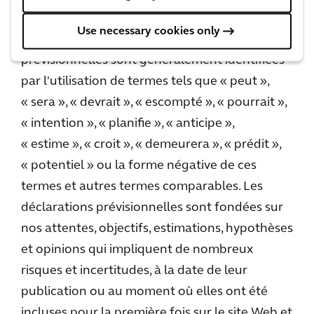
exprimés ou sous-entendus dans les
Use necessary cookies only
déclarations prévisionnelles. Les déclarations
prévisionnelles sont généralement identifiées
par l'utilisation de termes tels que « peut »,
« sera », « devrait », « escompté », « pourrait »,
« intention », « planifie », « anticipe »,
« estime », « croit », « demeurera », « prédit »,
« potentiel » ou la forme négative de ces
termes et autres termes comparables. Les
déclarations prévisionnelles sont fondées sur
nos attentes, objectifs, estimations, hypothèses
et opinions qui impliquent de nombreux
risques et incertitudes, à la date de leur
publication ou au moment où elles ont été
incluses pour la première fois sur le site Web et