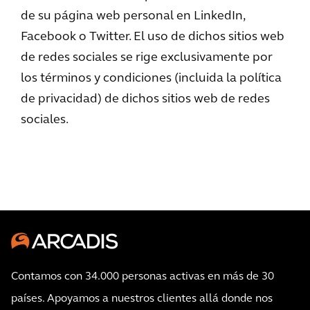
de su página web personal en LinkedIn,
Facebook o Twitter. El uso de dichos sitios web
de redes sociales se rige exclusivamente por
los términos y condiciones (incluida la política
de privacidad) de dichos sitios web de redes
sociales.
Contamos con 34.000 personas activas en más de 30
países. Apoyamos a nuestros clientes allá donde nos