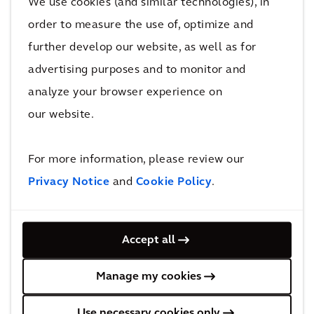
We use cookies (and similar technologies), in
order to measure the use of, optimize and
Las declaraciones incluidas en el sitio web y las
further develop our website, as well as for
aplicaciones que no son hechos históricos
advertising purposes and to monitor and
(incluidas las declaraciones relativas a los
analyze your browser experience on
objetivos de inversión, otros planes y objetivos
our website.
de gestión para operaciones futuras o
rendimiento económico, o suposiciones o
For more information, please review our
pronósticos relacionados con los mismos) son
declaraciones prospectivas. Estas
Privacy Notice
and
Cookie Policy
.
declaraciones son solo predicciones y no son
garantías. Los eventos reales o los resultados
Accept all
de nuestras operaciones podrían diferir
significativamente de aquellos expresados o
Manage my cookies
implícitos en las declaraciones prospectivas.
Las declaraciones prospectivas normalmente
Use necessary cookies only