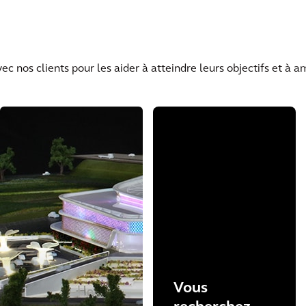
nos clients pour les aider à atteindre leurs objectifs et à amé
Vous