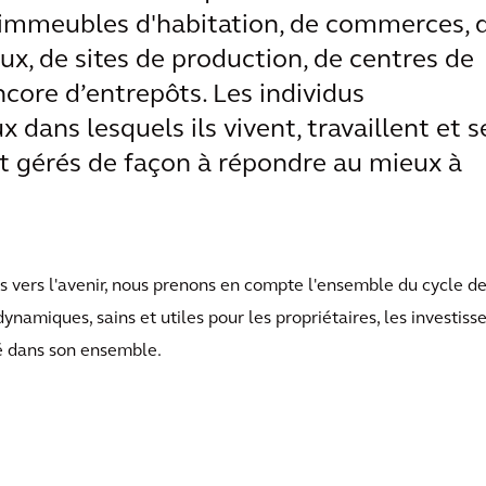
d'immeubles d'habitation, de commerces, 
ux, de sites de production, de centres de
core d’entrepôts. Les individus
x dans lesquels ils vivent, travaillent et s
et gérés de façon à répondre au mieux à
s vers l'avenir, nous prenons en compte l'ensemble du cycle de
dynamiques, sains et utiles pour les propriétaires, les investisse
été dans son ensemble.