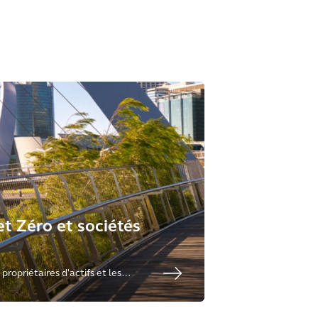
et Zéro et sociétés
 propriétaires d'actifs et les
bjectifs de neutralité carbone.