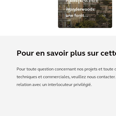
PLACES | RESILIENCE
Wonderwoods:
une forêt
verticale prend
vie dans la ville
Pour en savoir plus sur cett
Pour toute question concernant nos projets et toute
techniques et commerciales, veuillez nous contacter
relation avec un interlocuteur privilégié.