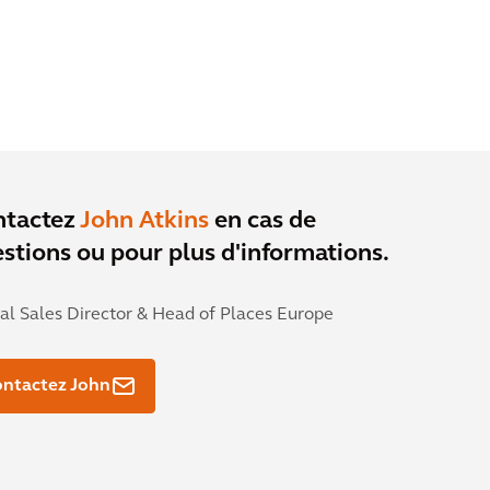
ntactez
John Atkins
en cas de
stions ou pour plus d'informations.
al Sales Director & Head of Places Europe
ntactez John