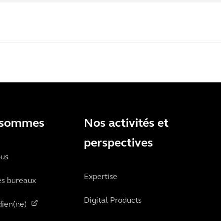
 sommes
Nos activités et
perspectives
ous
Expertise
es bureaux
Digital Products
ien(ne)