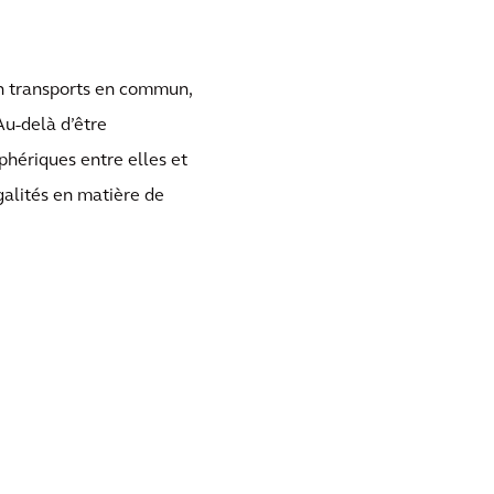
en transports en commun,
Au-delà d’être
iphériques entre elles et
égalités en matière de