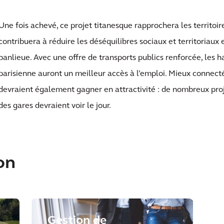
Une fois achevé, ce projet titanesque rapprochera les territoire
contribuera à réduire les déséquilibres sociaux et territoriaux 
banlieue. Avec une offre de transports publics renforcée, les h
parisienne auront un meilleur accès à l’emploi. Mieux connecté
devraient également gagner en attractivité : de nombreux proj
des gares devraient voir le jour.
on
Gestion de