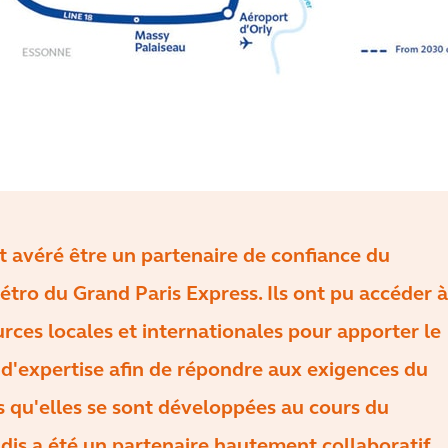
st avéré être un partenaire de confiance du
étro du Grand Paris Express. Ils ont pu accéder à
urces locales et internationales pour apporter le
d'expertise afin de répondre aux exigences du
es qu'elles se sont développées au cours du
adis a été un partenaire hautement collaboratif