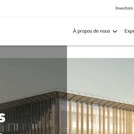
Investors
À propos de nous
Expe
s