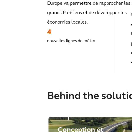
Europe va permettre de rapprocher les
grands Parisiens et de développer les
économies locales.
4
nouvelles lignes de métro
Behind the soluti
Conception et