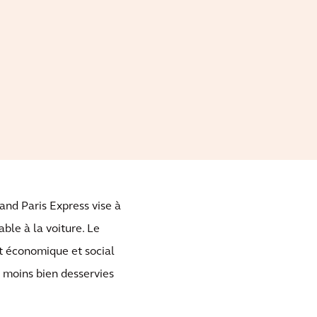
and Paris Express vise à
able à la voiture. Le
t économique et social
s moins bien desservies