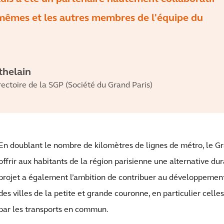
mêmes et les autres membres de l'équipe du
thelain
ctoire de la SGP (Société du Grand Paris)
En doublant le nombre de kilomètres de lignes de métro, le Gr
offrir aux habitants de la région parisienne une alternative dur
projet a également l’ambition de contribuer au développemen
des villes de la petite et grande couronne, en particulier celle
par les transports en commun.