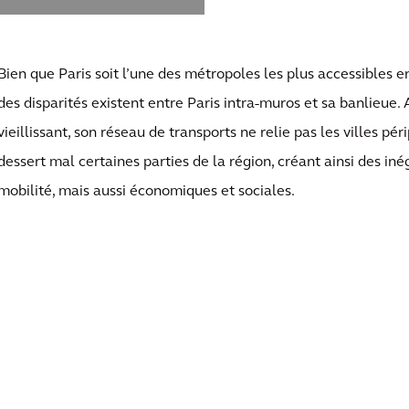
Bien que Paris soit l’une des métropoles les plus accessibles 
des disparités existent entre Paris intra-muros et sa banlieue. 
vieillissant, son réseau de transports ne relie pas les villes pér
dessert mal certaines parties de la région, créant ainsi des in
mobilité, mais aussi économiques et sociales.