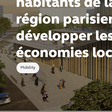
habitants de l
région parisie
développer le
économies loc
Mobility