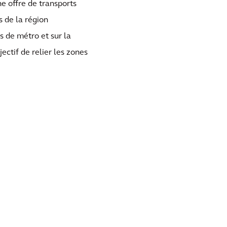
e offre de transports
 de la région
es de métro et sur la
ectif de relier les zones