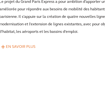
Le projet du Grand Paris Express a pour ambition d’apporter un
améliorée pour répondre aux besoins de mobilité des habitants
parisienne. Il s’appuie sur la création de quatre nouvelles lign
modernisation et l’extension de lignes existantes, avec pour obj
d’habitat, les aéroports et les bassins d’emploi.
EN SAVOIR PLUS