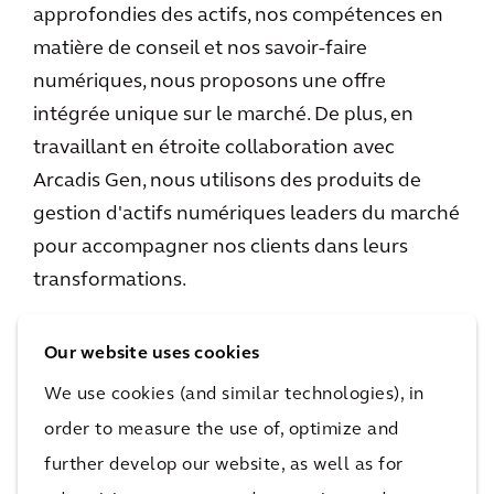
approfondies des actifs, nos compétences en
matière de conseil et nos savoir-faire
numériques, nous proposons une offre
intégrée unique sur le marché. De plus, en
travaillant en étroite collaboration avec
Arcadis Gen, nous utilisons des produits de
gestion d'actifs numériques leaders du marché
pour accompagner nos clients dans leurs
transformations.
Our website uses cookies
Offres en gestion des actifs
We use cookies (and similar technologies), in
order to measure the use of, optimize and
Arcadis est un leader international de la
further develop our website, as well as for
gestion d'actifs, offrant une gamme complète