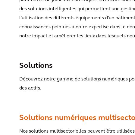
plateforme de jumeaux numériques ou encore pour amé
des solutions intelligentes qui permettent une gest
l'utilisation des différents équipements d'un bâtiment
connaissances pointues à notre expertise dans le do
notre impact et améliorer les lieux dans lesquels nous
Solutions
Découvrez notre gamme de solutions numériques pour
des actifs.
Solutions numériques multisecto
Nos solutions multisectorielles peuvent être utilisées