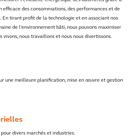
liorer l'efficacité énergétique des bâtiments grâce à
ion efficace des consommations, des performances et de
. En tirant profit de la technologie et en associant nos
maine de l'environnement bâti, nous pouvons maximiser
 vivons, nous travaillons et nous nous divertissons.
 une meilleure planification, mise en œuvre et gestion
rielles
 pour divers marchés et industries.