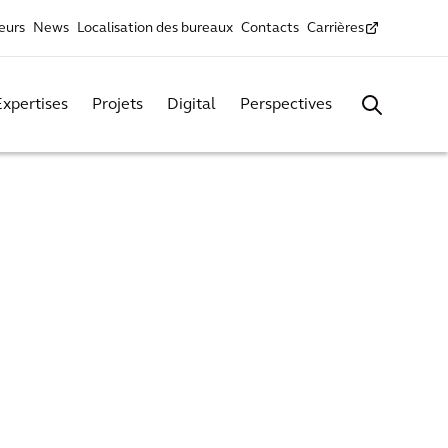
seurs
News
Localisation des bureaux
Contacts
Carrières
Expertises
Projets
Digital
Perspectives