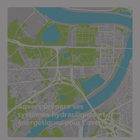
Anvers prépare ses
systèmes hydrauliques et
énergétiques pour l'avenir