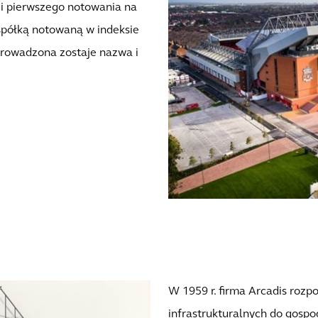
 i pierwszego notowania na
spółką notowaną w indeksie
rowadzona zostaje nazwa i
W 1959 r. firma Arcadis rozp
infrastrukturalnych do gospo