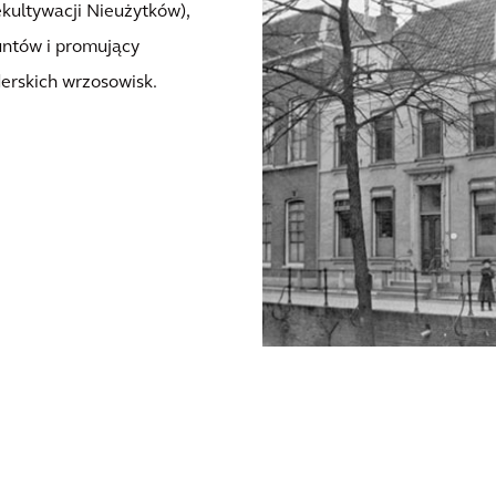
kultywacji Nieużytków),
untów i promujący
erskich wrzosowisk.