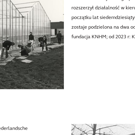
rozszerzył działalność w kie
początku lat siedemdziesiąty
zostaje podzielona na dwa od
fundacja KNHM; od 2023 r: Ka
Nederlandsche