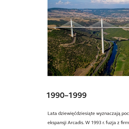
1990–1999
Lata dziewięćdziesiąte wyznaczają pocz
ekspansji Arcadis. W 1993 r. fuzja z fi