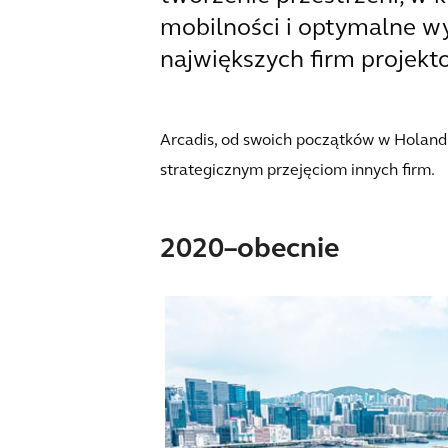
mobilności i optymalne w
największych firm projekto
Arcadis, od swoich początków w Holandii
strategicznym przejęciom innych firm.
2020–obecnie