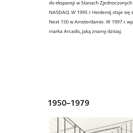
do ekspansji w Stanach Zjednoczonych
NASDAQ. W 1995 r. Heidemij staje się 
Next 150 w Amsterdamie. W 1997 r. wp
marka Arcadis, jaką znamy dzisiaj.
1950–1979