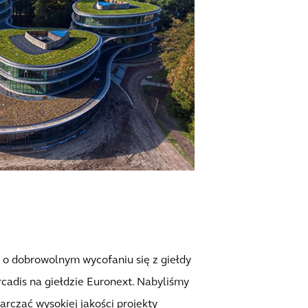
ę o dobrowolnym wycofaniu się z giełdy
cadis na giełdzie Euronext. Nabyliśmy
arczać wysokiej jakości projekty