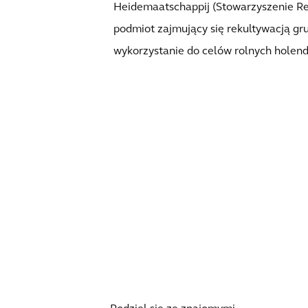
Heidemaatschappij (Stowarzyszenie Re
podmiot zajmujący się rekultywacją gr
wykorzystanie do celów rolnych holend