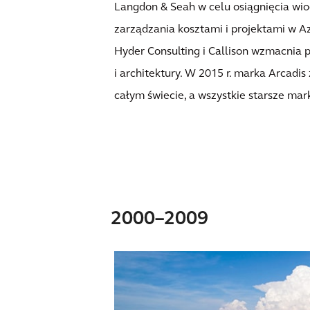
Langdon & Seah w celu osiągnięcia wiod
zarządzania kosztami i projektami w Azj
Hyder Consulting i Callison wzmacnia po
i architektury. W 2015 r. marka Arcadi
całym świecie, a wszystkie starsze ma
2000–2009