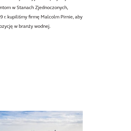
entom w Stanach Zjednoczonych,
09 r. kupiliśmy firmę Malcolm Pirnie, aby
ozycję w branży wodnej.