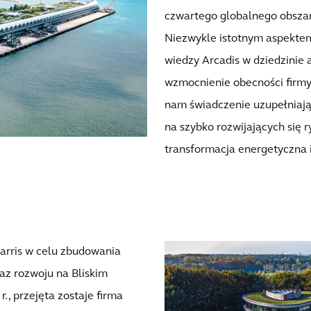
czwartego globalnego obszaru
Niezwykle istotnym aspektem 
wiedzy Arcadis w dziedzinie a
wzmocnienie obecności firmy
nam świadczenie uzupełniając
na szybko rozwijających się r
transformacja energetyczna 
Harris w celu zbudowania
oraz rozwoju na Bliskim
r., przejęta zostaje firma