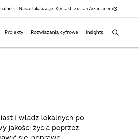
ualności
Nasze lokalizacje
Kontakt
Zostań Arkadianem
Projekty
Rozwiązania cyfrowe
Insights
iast i władz lokalnych po
y jakości życia poprzez
bawić się, poprawę