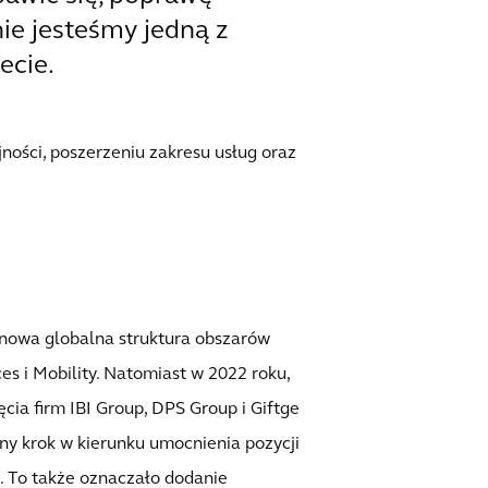
ie jesteśmy jedną z
ecie.
ności, poszerzeniu zakresu usług oraz
 nowa globalna struktura obszarów
es i Mobility. Natomiast w 2022 roku,
cia firm IBI Group, DPS Group i Giftge
tny krok w kierunku umocnienia pozycji
. To także oznaczało dodanie