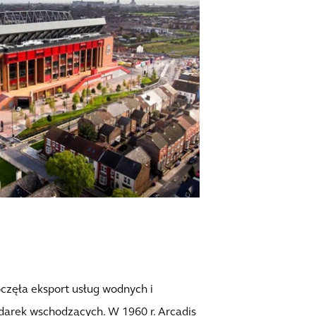
oczęła eksport usług wodnych i
darek wschodzących. W 1960 r. Arcadis