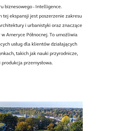
 biznesowego - Intelligence.
tej ekspansji jest poszerzenie zakresu
rchitektury i urbanistyki oraz znaczące
 w Ameryce Północnej. To umożliwia
ych usług dla klientów działających
ynkach, takich jak nauki przyrodnicze,
i produkcja przemysłowa.