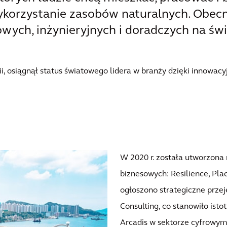
ykorzystanie zasobów naturalnych. Obecn
wych, inżynieryjnych i doradczych na świ
, osiągnął status światowego lidera w branży dzięki innowacyj
W 2020 r. została utworzona
biznesowych: Resilience, Plac
ogłoszono strategiczne przeję
Consulting, co stanowiło isto
Arcadis w sektorze cyfrowym