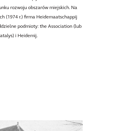
runku rozwoju obszarów miejskich. Na
ch (1974 r.) firma Heidemaatschappij
dzielne podmioty: the Association (lub
talys) i Heidemij.