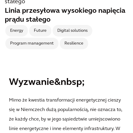
stałego
Linia przesyłowa wysokiego napięcia
prądu stałego
Energy
Future
Digital solutions
Program management
Resilience
Wyzwanie&nbsp;
Mimo że kwestia transformacji energetycznej cieszy
się w Niemczech dużą popularnością, nie oznacza to,
że każdy chce, by w jego sąsiedztwie umiejscowiono
linie energetyczne i inne elementy infrastruktury. W