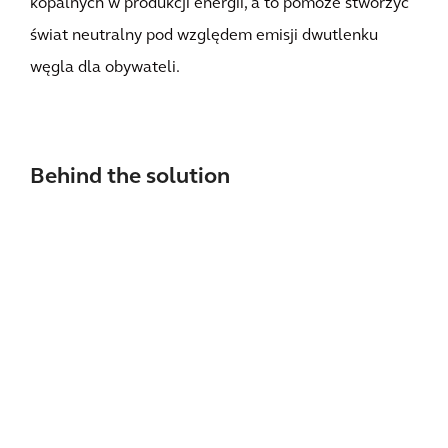
kopalnych w produkcji energii, a to pomoże stworzyć
świat neutralny pod względem emisji dwutlenku
węgla dla obywateli.
Behind the solution