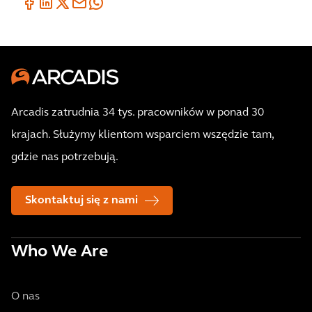
Arcadis zatrudnia 34 tys. pracowników w ponad 30
krajach. Służymy klientom wsparciem wszędzie tam,
gdzie nas potrzebują.
Skontaktuj się z nami
Who We Are
O nas