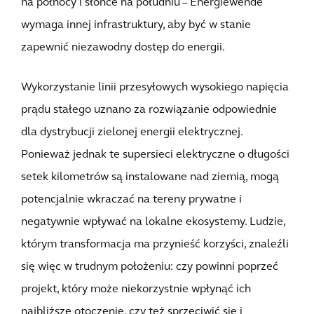
na północy i słońce na południu – Energiewende
wymaga innej infrastruktury, aby być w stanie
zapewnić niezawodny dostęp do energii.
Wykorzystanie linii przesyłowych wysokiego napięcia
prądu stałego uznano za rozwiązanie odpowiednie
dla dystrybucji zielonej energii elektrycznej.
Ponieważ jednak te supersieci elektryczne o długości
setek kilometrów są instalowane nad ziemią, mogą
potencjalnie wkraczać na tereny prywatne i
negatywnie wpływać na lokalne ekosystemy. Ludzie,
którym transformacja ma przynieść korzyści, znaleźli
się więc w trudnym położeniu: czy powinni poprzeć
projekt, który może niekorzystnie wpłynąć ich
najbliższe otoczenie, czy też sprzeciwić się i