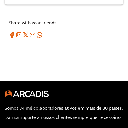
Share with your friends
Somos 34 mil colaboradores ativos em mais de 30 países.
Damos suporte a nossos clientes sempre que necessário.