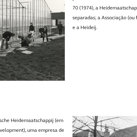
70 (1974), a Heidemaatschapp
separadas; a Associação (ou
e a Heideij.
dsche Heidemaatschappij (em
development), uma empresa de