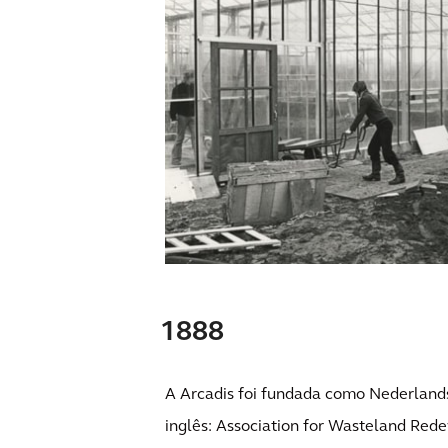
1888
A Arcadis foi fundada como Nederlan
inglês: Association for Wasteland Re