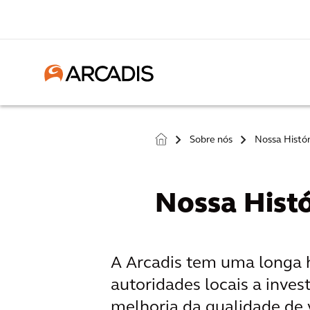
Sobre nós
Nossa Histór
>
>
Nossa Histó
A Arcadis tem uma longa hi
autoridades locais a inves
melhoria da qualidade de v