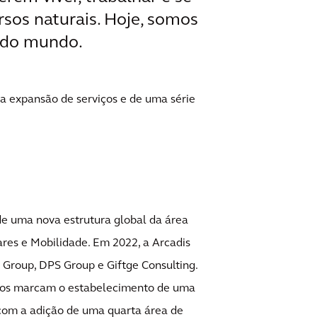
rsos naturais. Hoje, somos
a do mundo.
da expansão de serviços e de uma série
de uma nova estrutura global da área
ares e Mobilidade. Em 2022, a Arcadis
I Group, DPS Group e Giftge Consulting.
cos marcam o estabelecimento de uma
 com a adição de uma quarta área de