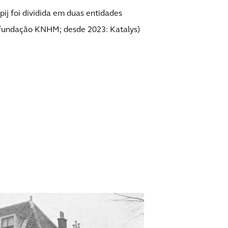
ij foi dividida em duas entidades
 fundação KNHM; desde 2023: Katalys)