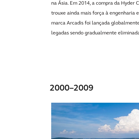
na Ásia. Em 2014, a compra da Hyder Co
trouxe ainda mais força à engenharia e
marca Arcadis foi lançada globalment
legadas sendo gradualmente eliminada
2000–2009