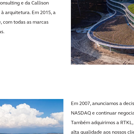
nsulting e da Callison
 à arquitetura. Em 2015, a
e, com todas as marcas
s.
Em 2007, anunciamos a decis
NASDAQ e continuar negocia
Também adquirimos a RTKL, p
alta qualidade aos nossos cl