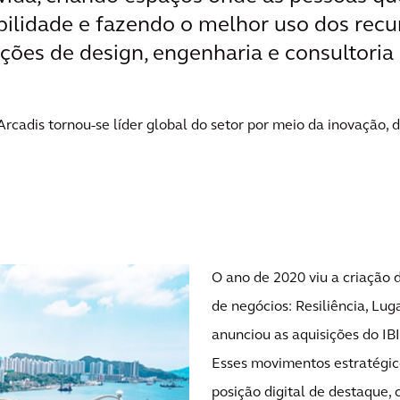
bilidade e fazendo o melhor uso dos recu
ções de design, engenharia e consultori
rcadis tornou-se líder global do setor por meio da inovação, 
O ano de 2020 viu a criação 
de negócios: Resiliência, Lug
anunciou as aquisições do IB
Esses movimentos estratégi
posição digital de destaque,