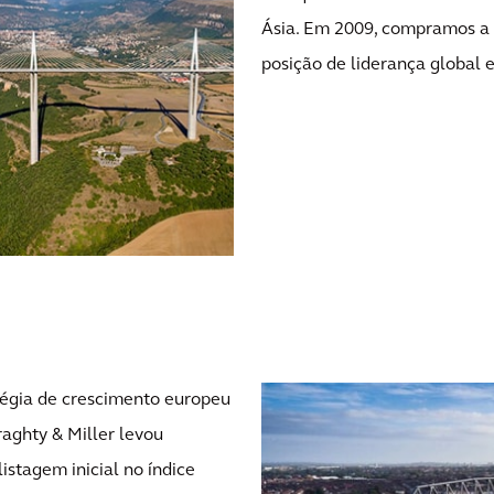
Ásia. Em 2009, compramos a 
posição de liderança global 
tégia de crescimento europeu
aghty & Miller levou
stagem inicial no índice