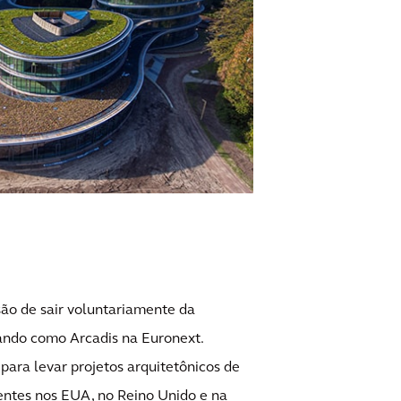
ão de sair voluntariamente da
ndo como Arcadis na Euronext.
ara levar projetos arquitetônicos de
ientes nos EUA, no Reino Unido e na