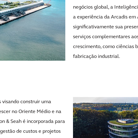
negócios global, a Inteligên
a experiência da Arcadis em 
significativamente sua prese
serviços complementares aos
crescimento, como ciências bi
fabricação industrial.
s visando construir uma
escer no Oriente Médio e na
on & Seah é incorporada para
gestão de custos e projetos