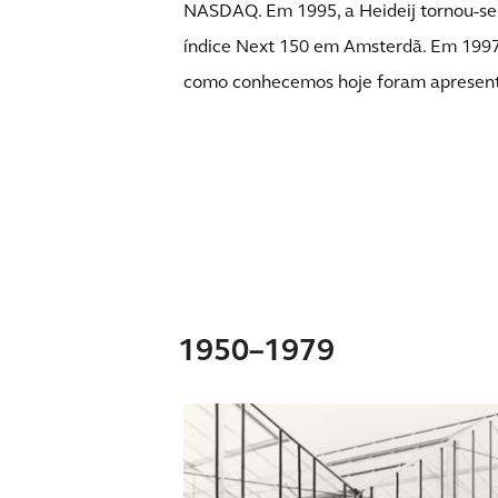
NASDAQ. Em 1995, a Heideij tornou-s
índice Next 150 em Amsterdã. Em 1997
como conhecemos hoje foram apresen
1950–1979