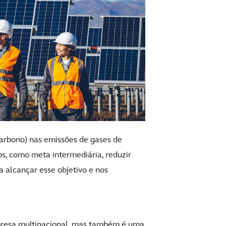
carbono) nas emissões de gases de
s, como meta intermediária, reduzir
 alcançar esse objetivo e nos
presa multinacional, mas também é uma