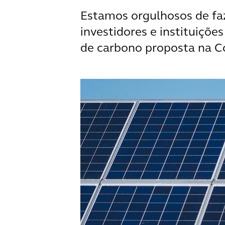
Estamos orgulhosos de faz
investidores e instituiçõe
de carbono proposta na C