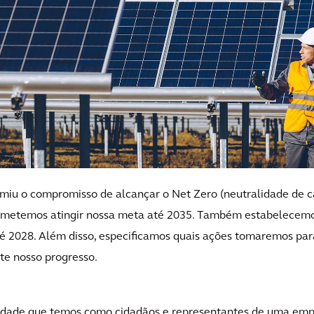
ssumiu o compromisso de alcançar o Net Zero (neutralidade de 
Prometemos atingir nossa meta até 2035. Também estabelecemo
é 2028. Além disso, especificamos quais ações tomaremos para
e nosso progresso.
ilidade que temos como cidadãos e representantes de uma em