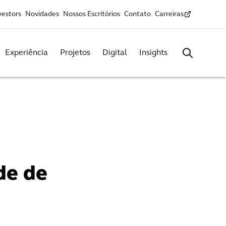
vestors
Novidades
Nossos Escritórios
Contato
Carreiras
Experiência
Projetos
Digital
Insights
de de