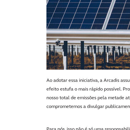
Ao adotar essa iniciativa, a Arcadis a
efeito estufa o mais rápido possível. 
nosso total de emissões pela metade at
comprometemos a divulgar publicament
Para nós, isso não é só uma responsab