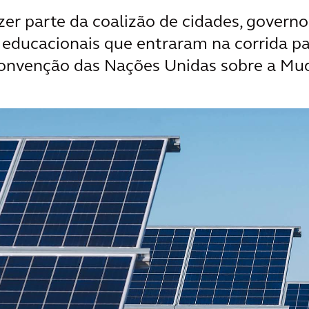
er parte da coalizão de cidades, governo
s educacionais que entraram na corrida p
onvenção das Nações Unidas sobre a Mu