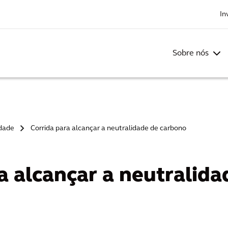
In
Sobre nós
idade
Corrida para alcançar a neutralidade de carbono
>
a alcançar a neutralida