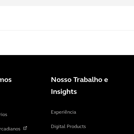
mos
Nosso Trabalho e
Insights
Experiência
rios
Digital Products
rcadianos