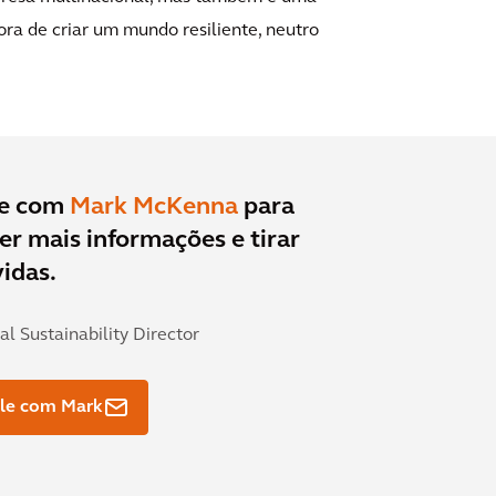
a de criar um mundo resiliente, neutro
le com
Mark McKenna
para
er mais informações e tirar
idas.
al Sustainability Director
le com Mark