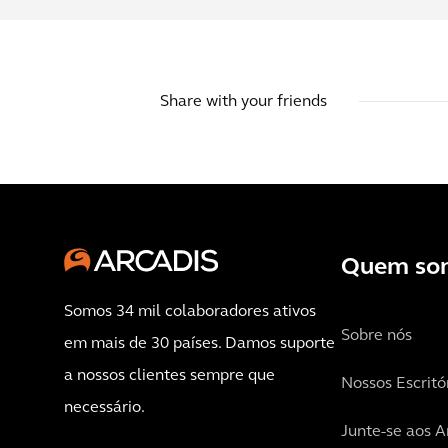
Share with your friends
Quem so
Somos 34 mil colaboradores ativos
Sobre nós
em mais de 30 países. Damos suporte
a nossos clientes sempre que
Nossos Escritó
necessário.
Junte-se aos A