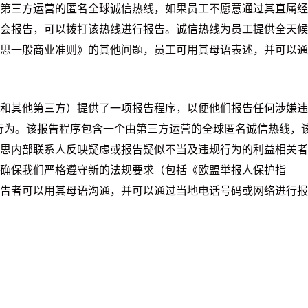
第三方运营的匿名全球诚信热线，如果员工不愿意通过其直属经
会报告，可以拨打该热线进行报告。诚信热线为员工提供全天候
思一般商业准则》的其他问题，员工可用其母语表述，并可以通
和其他第三方）提供了一项报告程序，以便他们报告任何涉嫌违
行为。该报告程序包含一个由第三方运营的全球匿名诚信热线，
思内部联系人反映疑虑或报告疑似不当及违规行为的利益相关者
确保我们严格遵守新的法规要求（包括《欧盟举报人保护指
告者可以用其母语沟通，并可以通过当地电话号码或网络进行报