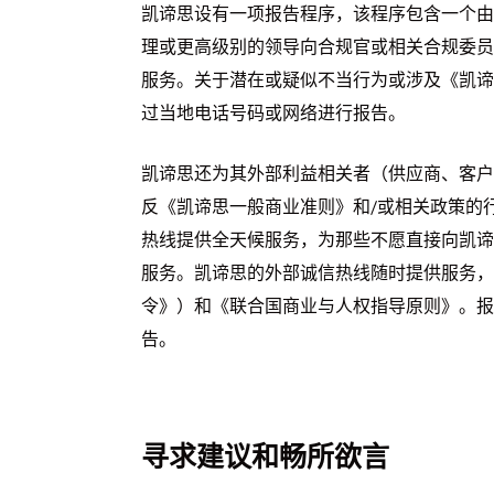
凯谛思设有一项报告程序，该程序包含一个由
理或更高级别的领导向合规官或相关合规委员
服务。关于潜在或疑似不当行为或涉及《凯谛
过当地电话号码或网络进行报告。
凯谛思还为其外部利益相关者（供应商、客户
反《凯谛思一般商业准则》和/或相关政策的
热线提供全天候服务，为那些不愿直接向凯谛
服务。凯谛思的外部诚信热线随时提供服务，
令》）和《联合国商业与人权指导原则》。报
告。
寻求建议和畅所欲言