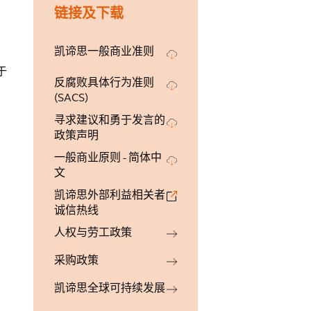
链接及下载
凯谛思一般商业准则
于
反腐败具体行为准则
(SACS)
寻求建议和勇于发言的
政策声明
一般商业原则 - 简体中
文
凯谛思外部利益相关者
诚信热线
人权与劳工政策
采购政策
凯谛思全球可持续发展