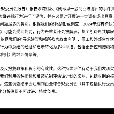
球合规委员会报告）报告涉嫌违反《凯谛思一般商业准则》的事件
对所有涉嫌违规行为进行了评估，并在必要时开展进一步调查或出具意
问题最多的类别。根据我们的评估和/或调查，2024年没有确认
》可能会受到处罚，行为严重者还会被解雇。整个凯谛思共解雇
。依据我们的“寻求建议和畅所欲言政策声明”，员工和外部合作伙
行为中总结的经验和启示转化为多种举措，包括更新控制措施和
准则》的培训情景等。
及反报复政策和程序的有效性。这种持续评估有助于我们发现欠
我们利用各种指标和反馈机制评估该计划的影响，包括收到的报
。这些调查结果会汇编到由全球合规委员会（其中包括执行委员
基准化分析确保不断改进、持续负责。