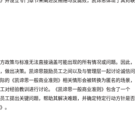
》并设立专门章节来阐述反贿赂与反腐败，凯谛思体现了其对联
方政策与标准无法直接涵盖可能出现的所有情况或问题。因此，
，做出决策。凯谛思鼓励员工之间以及与管理层一起讨论诚信问
际的《凯谛思一般商业准则》相关情形会被转换为匿名的场景，
工对经验教训进行讨论。《凯谛思一般商业准则》包含了一个
员工提出关键问题，帮助其解决难题，并确定特定行动方针是否
》。