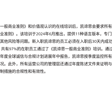
一般商业准则》和价值观认识的在线培训后，凯谛思会要求所有
准则》。该培训于2024年6月推出，提供11种语言版本，专门
其他风险等问题。新入职凯谛思的员工必须在入职后30天内成
，共有97%的在职员工通过了《凯谛思一般商业准则》培训。通
年度全球诚信与合规计划进展年中报告，凯谛思按季度监控所有
况。此外，所有运营公司的管理层还通过年度陈述文件来证明与
制措施的合规性和有效性。