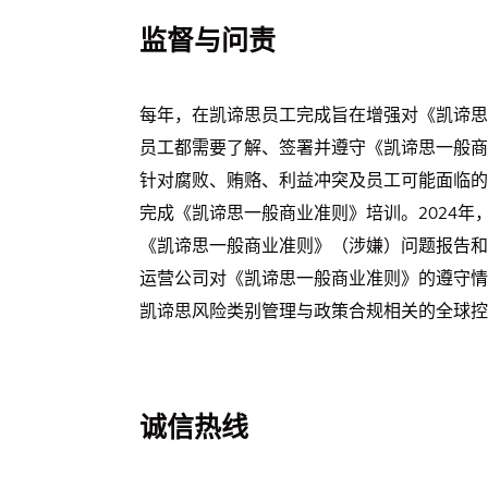
监督与问责
每年，在凯谛思员工完成旨在增强对《凯谛思
员工都需要了解、签署并遵守《凯谛思一般商业
针对腐败、贿赂、利益冲突及员工可能面临的
完成《凯谛思一般商业准则》培训。2024年
《凯谛思一般商业准则》（涉嫌）问题报告和
运营公司对《凯谛思一般商业准则》的遵守情
凯谛思风险类别管理与政策合规相关的全球控
诚信热线