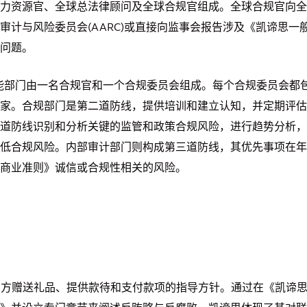
力资源官、全球总法律顾问及全球合规官组成。全球合规官向全
计与风险委员会(AARC)或直接向监事会报告涉及《凯谛思一
问题。
能部门由一名合规官和一个合规委员会组成。每个合规委员会都
家。合规部门是第二道防线，提供培训和建立认知，并定期评估
道防线识别和分析关键的监管和政策合规风险，进行趋势分析，
低合规风险。内部审计部门则构成第三道防线，其优先事项在年
商业准则》诚信或合规性相关的风险。
第三方赠送礼品、提供款待和支付款项的指导方针。通过在《凯谛