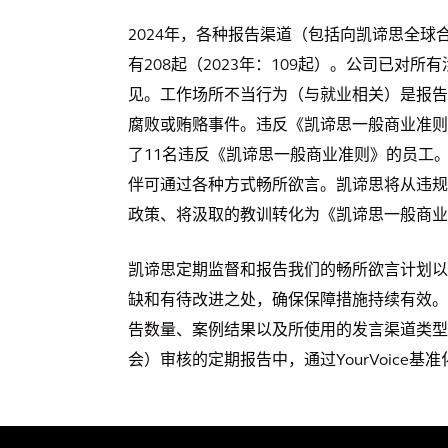
2024年，各种报告渠道（包括向凯谛思全
有208起（2023年：109起）。公司已
见。工作场所不当行为（与就业相关）是报告
腐败或贿赂事件。违反《凯谛思一般商业准则
了11名违反《凯谛思一般商业准则》的员工
伴可通过各种方式畅所欲言。凯谛思将从违规
政策、将汲取的教训转化为《凯谛思一般商业
凯谛思定期监督和报告我们的畅所欲言计划以
缺和有待改进之处，确保保障措施持续有效。
告数量、案例结果以及所使用的发言渠道类型
会）审核的定期报告中，通过YourVoice