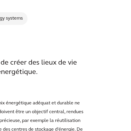
gy systems
 de créer des lieux de vie
énergétique.
mix énergétique adéquat et durable ne
oivent être un objectif central, rendues
précieuse, par exemple la réutilisation
re des centres de stockage d'énergie. De