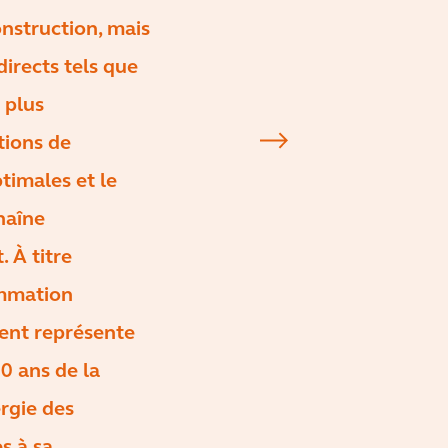
onstruction, mais
directs tels que
 plus
tions de
timales et le
haîne
 À titre
ommation
ent représente
0 ans de la
rgie des