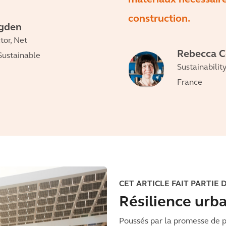
matériaux nécessaire
construction.
egden
tor, Net
Rebecca 
Sustainable
Sustainabilit
France
CET ARTICLE FAIT PARTIE 
Résilience urb
Poussés par la promesse de pr