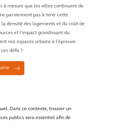
ais à mesure que les villes continuent de
 ne parviennent pas à tenir cette
la densité des logements et du coût de
sources et l'impact grandissant du
nt nos espaces urbains à l'épreuve.
ces défis ?
baine
uel. Dans ce contexte, trouver un
ces publics sera essentiel afin de