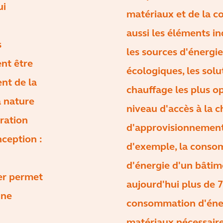
ui
matériaux et de la c
aussi les éléments in
s
les sources d'énergie
nt être
écologiques, les solu
nt de la
chauffage les plus op
a nature
niveau d'accès à la c
iration
d'approvisionnement.
nception :
d'exemple, la cons
d'énergie d'un bâtim
er permet
aujourd'hui plus de 7
une
consommation d'éne