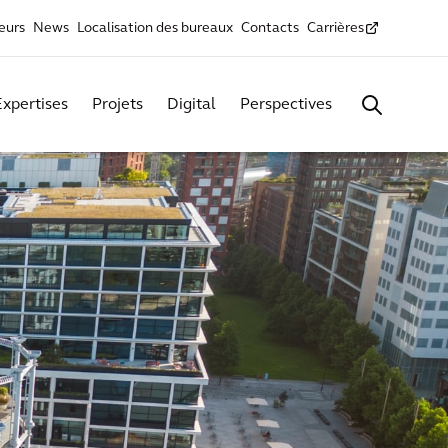
seurs
News
Localisation des bureaux
Contacts
Carrières
Expertises
Projets
Digital
Perspectives