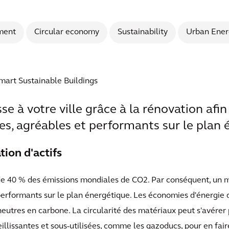
ment
Circular economy
Sustainability
Urban Ener
Smart Sustainable Buildings
e à votre ville grâce à la rénovation afin
es, agréables et performants sur le plan 
tion d'actifs
de 40 % des émissions mondiales de CO2. Par conséquent, un 
performants sur le plan énergétique. Les économies d'énergie d
 neutres en carbone. La circularité des matériaux peut s'avérer 
eillissantes et sous-utilisées, comme les gazoducs, pour en fai