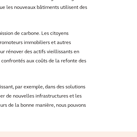
e les nouveaux bâtiments utilisent des
mission de carbone. Les citoyens
promoteurs immobiliers et autres
r rénover des actifs vieillissants en
t confrontés aux coûts de la refonte des
tissant, par exemple, dans des solutions
er de nouvelles infrastructures et les
eurs de la bonne manière, nous pouvons