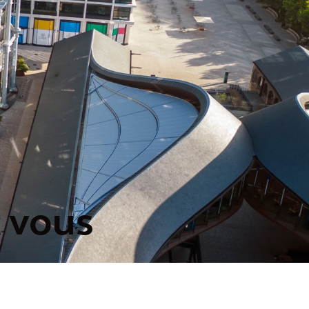
t vous