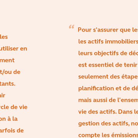
Pour s'assurer que le
les
les actifs immobilier
tiliser en
leurs objectifs de dé
lement
est essentiel de ten
et/ou de
seulement des étape
tants.
planification et de 
ir
mais aussi de l'ense
cle de vie
vie des actifs. Dans 
on à la
gestion des actifs, 
arfois de
compte les émissions