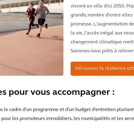
vivront en ville d'ici 2050. M
grandir, nombre d'entre elles
promesse. L'augmentation de 
la vie, l'accès inégal aux res
changement climatique mette
Sommes-nous prêts à relever 
Découvrez la résilience ur
pes pour vous accompagner :
ns le cadre d'un programme et d'un budget d'entretien pluriann
 pour les promoteurs immobiliers, les municipalités et les servi