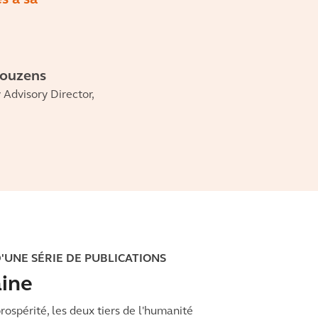
s à sa
Couzens
y Advisory Director,
D'UNE SÉRIE DE PUBLICATIONS
aine
ospérité, les deux tiers de l'humanité