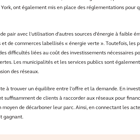
York, ont également mis en place des réglementations pour qu
.
 pair avec l'utilisation d'autres sources d'énergie à faible é
et de commerces labellisés « énergie verte ». Toutefois, les 
s difficultés liées au coût des investissements nécessaires pou
vertes. Les municipalités et les services publics sont égalemen
nsion des réseaux.
e à trouver un équilibre entre l'offre et la demande. En inves
nt suffisamment de clients à raccorder aux réseaux pour financ
n moyen de décarboner leur parc. Ainsi, en connectant les act
st gagnant.