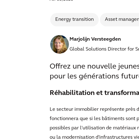
Energy transition
Asset manage
Marjolijn Versteegden
Global Solutions Director for 
Offrez une nouvelle jeuness
pour les générations futur
Réhabilitation et transforma
Le secteur immobilier représente près 
fonctionnera que si les bâtiments sont 
possibles par l'utilisation de matériaux
ou la modernisation d'infrastructures vi