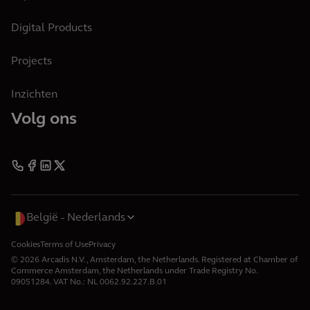
Digital Products
Projects
Inzichten
Volg ons
België
Nederlands
Cookies
Terms of Use
Privacy
© 2026 Arcadis N.V., Amsterdam, the Netherlands. Registered at Chamber of
Commerce Amsterdam, the Netherlands under Trade Registry No.
09051284. VAT No.: NL 0062.92.227.B.01