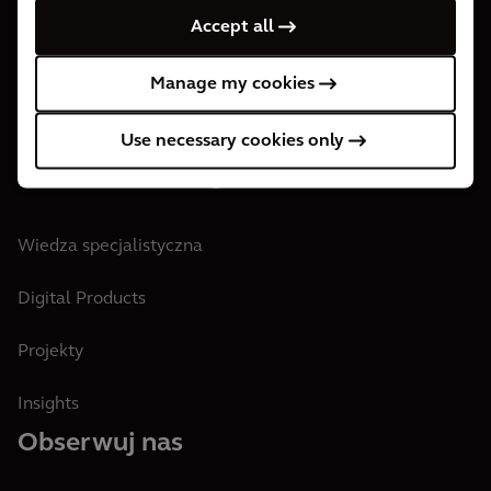
Accept all
O nas
Manage my cookies
Nasze lokalizacje
Zostań Arkadyjczykiem
Use necessary cookies only
Our Work & Insights
Wiedza specjalistyczna
Digital Products
Projekty
Insights
Obserwuj nas