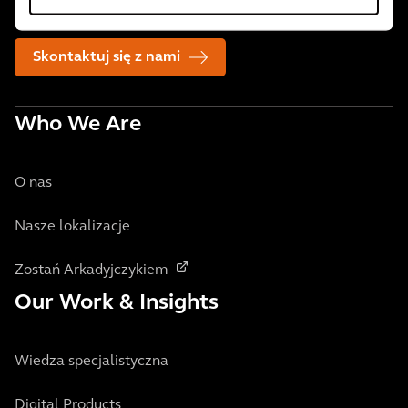
gdzie nas potrzebują.
Skontaktuj się z nami
Who We Are
O nas
Nasze lokalizacje
Zostań Arkadyjczykiem
Our Work & Insights
Wiedza specjalistyczna
Digital Products